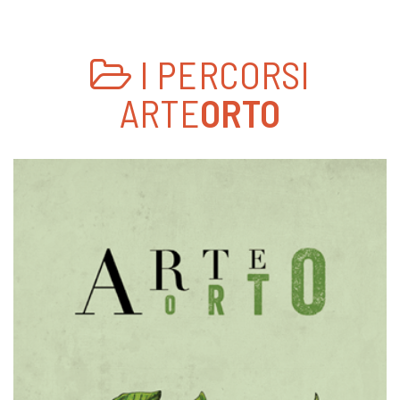
I PERCORSI
ARTE
ORTO